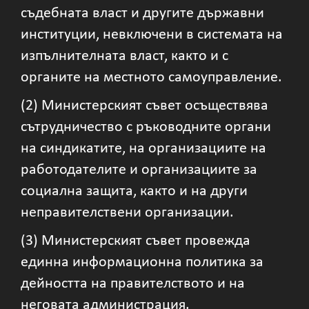
съдебната власт и другите държавни
институции, невключени в системата на
изпълнителната власт, както и с
органите на местното самоуправление.
(2) Министерският съвет осъществява
сътрудничество с ръководните органи
на синдикатите, на организациите на
работодателите и организациите за
социална защита, както и на други
неправителствени организации.
(3) Министерският съвет провежда
единна информационна политика за
дейността на правителството и на
неговата администрация.