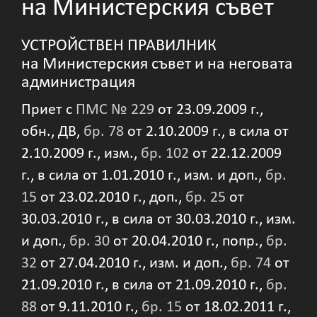
на Министерския съвет
УСТРОЙСТВЕН ПРАВИЛНИК
на Министерския съвет и на неговата
администрация
Приет с
ПМС № 229
от 23.09.2009 г.,
обн., ДВ,
бр. 78
от 2.10.2009 г., в сила от
2.10.2009 г., изм.,
бр. 102
от 22.12.2009
г., в сила от 1.01.2010 г., изм. и доп.,
бр.
15
от 23.02.2010 г., доп.,
бр. 25
от
30.03.2010 г., в сила от 30.03.2010 г., изм.
и доп.,
бр. 30
от 20.04.2010 г., попр.,
бр.
32
от 27.04.2010 г., изм. и доп.,
бр. 74
от
21.09.2010 г., в сила от 21.09.2010 г.,
бр.
88
от 9.11.2010 г.,
бр. 15
от 18.02.2011 г.,