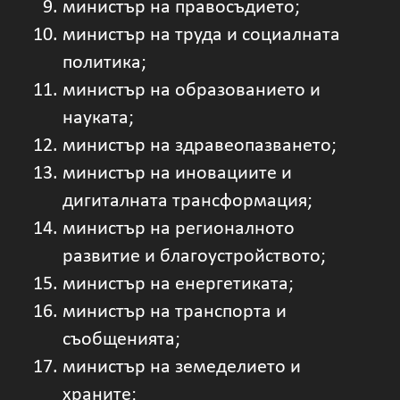
министър на правосъдието;
министър на труда и социалната
политика;
министър на образованието и
науката;
министър на здравеопазването;
министър на иновациите и
дигиталната трансформация;
министър на регионалното
развитие и благоустройството;
министър на енергетиката;
министър на транспорта и
съобщенията;
министър на земеделието и
храните;