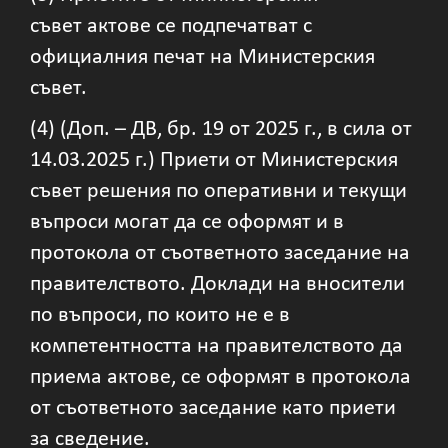
съвет актове се подпечатват с
официалния печат на Министерския
съвет.
(4) (Доп. – ДВ, бр. 19 от 2025 г., в сила от
14.03.2025 г.) Приети от Министерския
съвет решения по оперативни и текущи
въпроси могат да се оформят и в
протокола от съответното заседание на
правителството. Доклади на вносители
по въпроси, по които не е в
компетентността на правителството да
приема актове, се оформят в протокола
от съответното заседание като приети
за сведение.