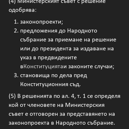
(4) Министерският съвет с решение
одобрява:
законопроекти;
предложения до Народното
събрание за приемане на решение
или до президента за издаване на
указ в предвидените
в
Конституцията
и законите случаи;
становища по дела пред
Конституционния съд.
(5) В решенията по ал. 4, т. 1 се определя
кой от членовете на Министерския
съвет е отговорен за представянето на
законопроекта в Народното събрание.