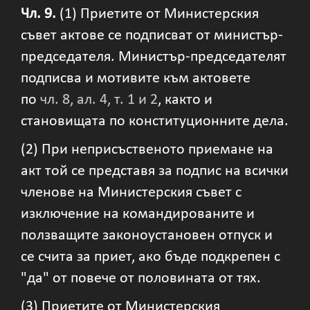
Чл. 9.
(1) Приетите от Министерския
съвет актове се подписват от министър-
председателя. Министър-председателят
подписва и мотивите към актовете
по
чл. 8, ал. 4, т. 1 и 2
, както и
становищата по конституционните дела.
(2) При неприсъственото приемане на
акт той се представя за подпис на всички
членове на Министерския съвет с
изключение на командированите и
ползващите законоустановен отпуск и
се счита за приет, ако бъде подкрепен с
"да" от повече от половината от тях.
(3) Приетите от Министерския