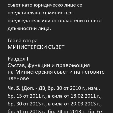
съвет като юридическо лице се
представлява от министър-
председателя или от овластени от него
длъжностни лица.
Глава втора
МИНИСТЕРСКИ СЪВЕТ
Раздел I
Състав, функции и правомощия
на Министерския съвет и на неговите
членове
Чл. 5.
(Доп. - ДВ, бр. 30 от 2010 г., изм.,
бр. 15 от 2011 г., в сила от 18.02.2011 г.,
бр. 30 от 2013 г., в сила от 20.03.2013 г.,
бр. 51 от 2013 г., бр. 74 от 2013 г., бр. 67