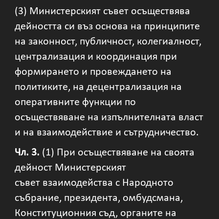
(3) Министерският съвет осъществява
дейността си въз основа на принципите
на законност, публичност, колегиалност,
централизация и координация при
формирането и провеждането на
политиките, на децентрализация на
оперативните функции по
осъществяване на изпълнителната власт
и на взаимодействие и сътрудничество.
Чл. 3.
(1) При осъществяване на своята
дейност Министерският
съвет взаимодейства с Народното
събрание, президента, омбудсмана,
Конституционния съд, органите на