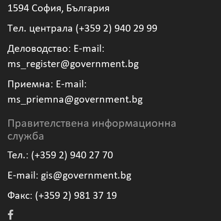
1594 София, България
Tел. централа (+359 2) 940 29 99
Деловодство: Е-mail:
ms_register@government.bg
Приемна: Е-mail:
ms_priemna@government.bg
Правителствена информационна
служба
Тел.: (+359 2) 940 27 70
Е-mail: gis@government.bg
Факс: (+359 2) 981 37 19