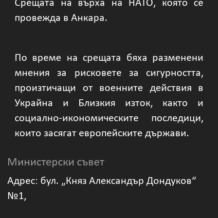
Срещата на върха на НАТО, която се
провежда в Анкара.
По време на срещата бяха разменени
мнения за рисковете за сигурността,
произтичащи от военните действия в
Украйна и Близкия изток, както и
социално-икономическите последици,
които засягат европейските държави.
Министерски съвет
Адрес: бул. „Княз Александър Дондуков“
№1,