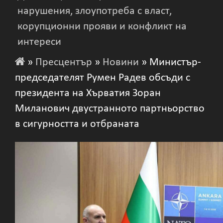
нарушения, злоупотреба с власт,
корупционни прояви и конфликт на
интереси
»
Пресцентър
»
Новини
» Министър-
председателят Румен Радев обсъди с
президента на Хърватия Зоран
Миланович двустранното партньорство
в сигурността и отбраната