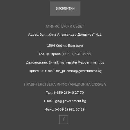
БИСКВИТКИ
МИНИСТЕРСКИ СЪВЕТ
Адрес: бул. „Княз Александър Дондуков“ №1,
1594 София, България
Tел. централа (+359 2) 940 29 99
Деловодство: Е-mail: ms_register@government.bg
Приемна: Е-mail: ms_priemna@government.bg
ПРАВИТЕЛСТВЕНА ИНФОРМАЦИОННА СЛУЖБА
Тел.: (+359 2) 940 27 70
Е-mail: gis@government.bg
Факс: (+359 2) 981 37 19