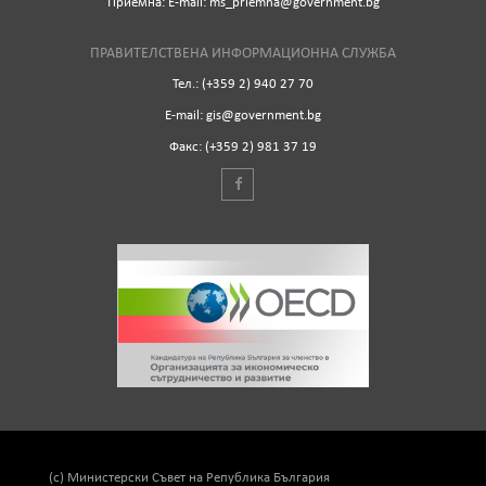
Приемна: Е-mail: ms_priemna@government.bg
ПРАВИТЕЛСТВЕНА ИНФОРМАЦИОННА СЛУЖБА
Тел.: (+359 2) 940 27 70
Е-mail: gis@government.bg
Факс: (+359 2) 981 37 19
(c) Министерски Съвет на Република България