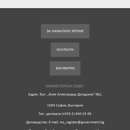
ЗА НАМАЛЕНО ЗРЕНИЕ
КОНТАКТИ
БИСКВИТКИ
МИНИСТЕРСКИ СЪВЕТ
Адрес: бул. „Княз Александър Дондуков“ №1,
1594 София, България
Tел. централа (+359 2) 940 29 99
Деловодство: Е-mail: ms_register@government.bg