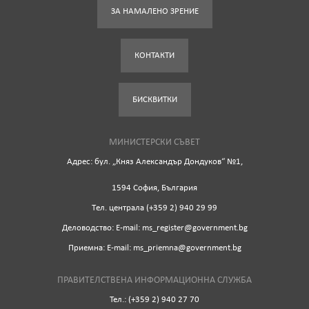
ЗА НАМАЛЕНО ЗРЕНИЕ
КОНТАКТИ
БИСКВИТКИ
МИНИСТЕРСКИ СЪВЕТ
Адрес: бул. „Княз Александър Дондуков“ №1,
1594 София, България
Tел. централа (+359 2) 940 29 99
Деловодство: Е-mail: ms_register@government.bg
Приемна: Е-mail: ms_priemna@government.bg
ПРАВИТЕЛСТВЕНА ИНФОРМАЦИОННА СЛУЖБА
Тел.: (+359 2) 940 27 70