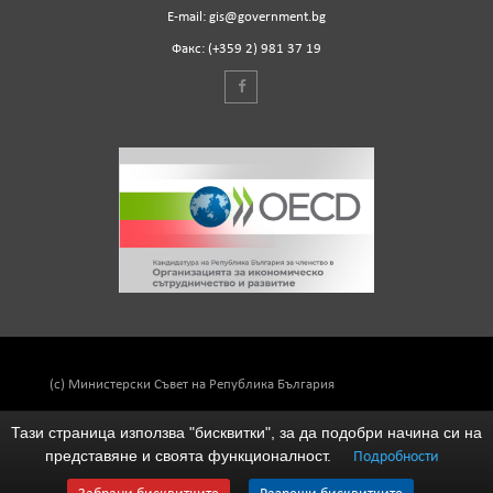
Е-mail: gis@government.bg
Факс: (+359 2) 981 37 19
(c) Министерски Съвет на Република България
Тази страница използва "бисквитки", за да подобри начина си на
представяне и своята функционалност.
Подробности