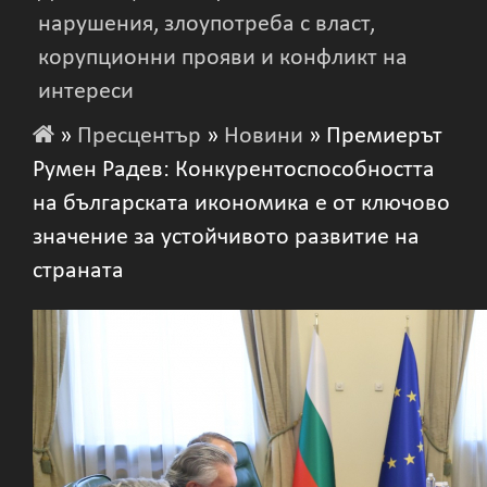
нарушения, злоупотреба с власт,
корупционни прояви и конфликт на
интереси
»
Пресцентър
»
Новини
» Премиерът
Румен Радев: Конкурентоспособността
на българската икономика е от ключово
значение за устойчивото развитие на
страната