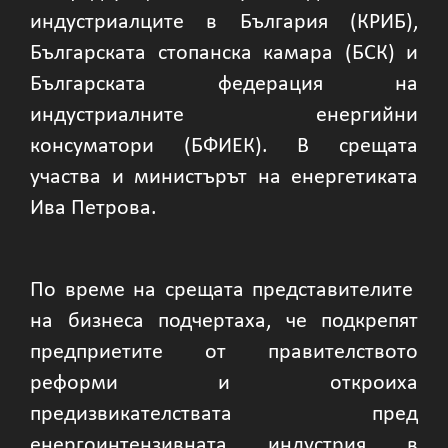
индустриалците в България (КРИБ),
Българската стопанска камара (БСК) и
Българската федерация на
индустриалните енергийни
консуматори (БФИЕК). В срещата
участва и министърът на енергетиката
Ива Петрова.
По време на срещата представителите
на бизнеса подчертаха, че подкрепят
предприетите от правителството
реформи и откроиха
предизвикателствата пред
енергоинтензивната индустрия в