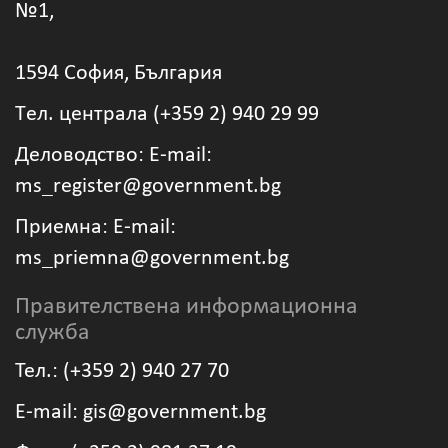
№1,
1594 София, България
Tел. централа (+359 2) 940 29 99
Деловодство: Е-mail:
ms_register@government.bg
Приемна: Е-mail:
ms_priemna@government.bg
Правителствена информационна
служба
Тел.: (+359 2) 940 27 70
Е-mail: gis@government.bg