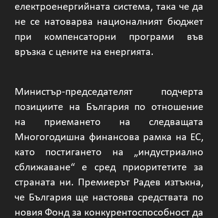
електроенергийната система, така че да
не се натоварва националният бюджет
при компенсаторни програми във
връзка с цените на енергията.
Министър-председателят подчерта
позициите на България по отношение
на приемането на следващата
Многогодишна финансова рамка на ЕС,
като постигането на „индустриално
сближаване“ е сред приоритетите за
страната ни. Премиерът Радев изтъкна,
че България ще настоява средствата по
новия Фонд за конкурентоспособност да