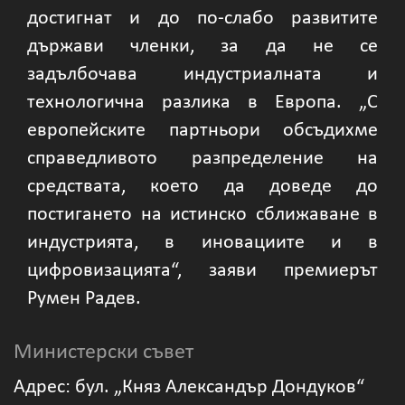
достигнат и до по-слабо развитите
държави членки, за да не се
задълбочава индустриалната и
технологична разлика в Европа. „С
европейските партньори обсъдихме
справедливото разпределение на
средствата, което да доведе до
постигането на истинско сближаване в
индустрията, в иновациите и в
цифровизацията“, заяви премиерът
Румен Радев.
Министерски съвет
Адрес: бул. „Княз Александър Дондуков“