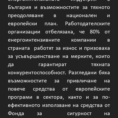
България и възможностите за тяхното
преодоляване в национален и
европейски план. Работодателските
организации отбелязаха, че 80% от
енергоинтензивните компании в
страната работят за износ и призоваха
за усъвършенстване на мерките, които
да гарантират тяхната
конкурентоспособност. Разгледани бяха
възможностите за привличане на
повече средства от европейските
програми в сектора, както и за по-
ефективното използване на средства от
Фонда за сигурност на