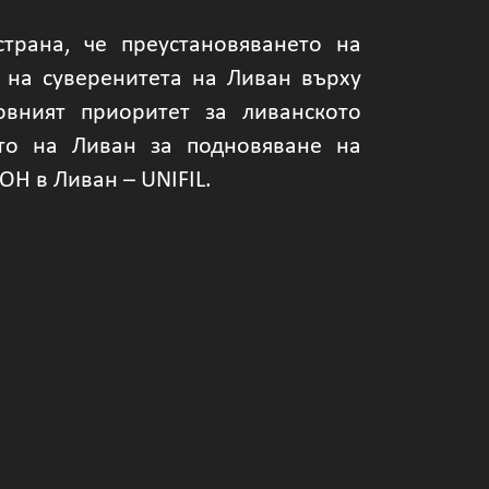
трана, че преустановяването на
 на суверенитета на Ливан върху
овният приоритет за ливанското
ето на Ливан за подновяване на
Н в Ливан – UNIFIL.