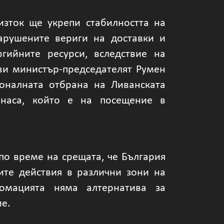
изток ще укрепи стабилността на
нарушените вериги на доставки и
гийните ресурси, вследствие на
яви министър-председателят Румен
оналната отбрана на Ливанската
наса, който е на посещение в
по време на срещата, че България
ите действия в различни зони на
ломацията няма алтернатива за
е.