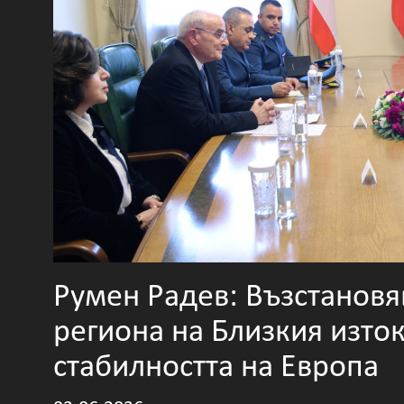
Румен Радев: Възстановя
региона на Близкия изто
стабилността на Европа