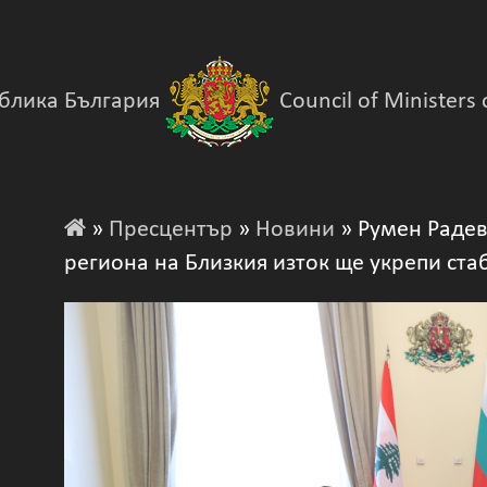
блика България
Council of Ministers 
»
Пресцентър
»
Новини
» Румен Радев
региона на Близкия изток ще укрепи ста