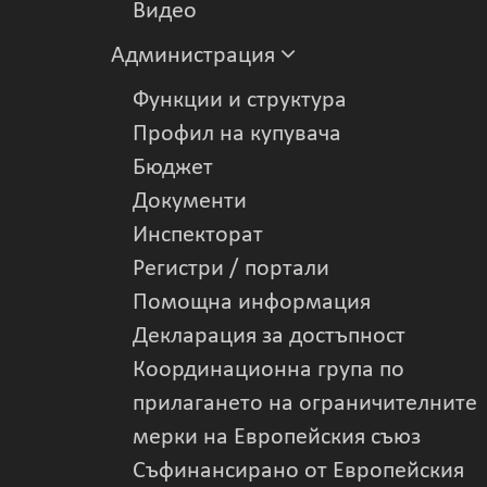
Видеo
Администрация
Функции и структура
Профил на купувача
Бюджет
Документи
Инспекторат
Регистри / портали
Помощна информация
Декларация за достъпност
Координационна група по
прилагането на ограничителните
мерки на Европейския съюз
Съфинансирано от Европейския