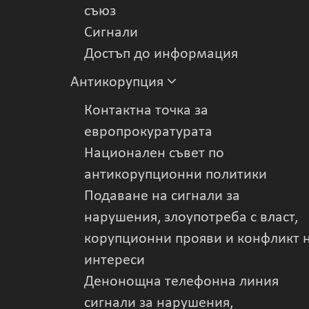
съюз
Сигнали
Достъп до информация
Антикорупция
Контактна точка за
европрокуратурата
Национален съвет по
антикорупционни политики
Подаване на сигнали за
нарушения, злоупотреба с власт,
корупционни прояви и конфликт 
интереси
Денонощна телефонна линия
сигнали за нарушения,