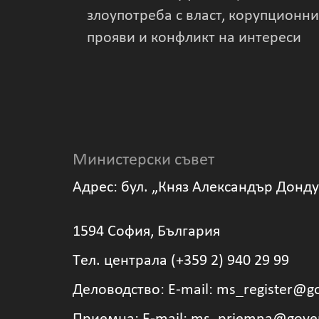
злоупотреба с власт, корупционни
прояви и конфликт на интереси
Министерски съвет
Адрес: бул. „Княз Александър Донд
1594 София, България
Tел. централа (+359 2) 940 29 99
Деловодство: Е-mail: ms_register@g