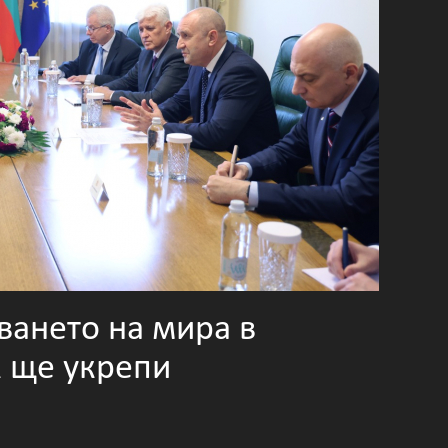
ването на мира в
к ще укрепи