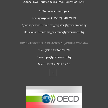
Адрес: бул. „Княз Александър Дондуков“ №1,
1594 София, България
Tел. централа (+359 2) 940 29 99
Деловодство: Е-mail: ms_register@government.bg
Приемна: Е-mail: ms_priemna@government.bg
ПРАВИТЕЛСТВЕНА ИНФОРМАЦИОННА СЛУЖБА
Тел.: (+359 2) 940 27 70
Е-mail: gis@government.bg
Факс: (+359 2) 981 37 19