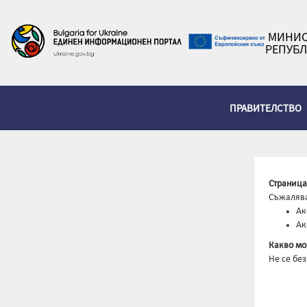
МИНИС
РЕПУБЛ
ПРАВИТЕЛСТВО
Страница
Съжалява
Ак
Ак
Какво мо
Не се бе