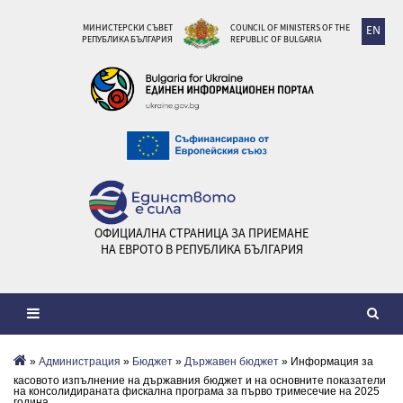
МИНИСТЕРСКИ СЪВЕТ
COUNCIL OF MINISTERS OF THE
EN
РЕПУБЛИКА БЪЛГАРИЯ
REPUBLIC OF BULGARIA
ОФИЦИАЛНА СТРАНИЦА ЗА ПРИЕМАНЕ
НА ЕВРОТО В РЕПУБЛИКА БЪЛГАРИЯ
»
Администрация
»
Бюджет
»
Държавен бюджет
» Информация за
касовото изпълнение на държавния бюджет и на основните показатели
на консолидираната фискална програма за първо тримесечие на 2025
година