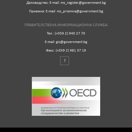
Деловодство: Е-mail: ms_register@government.bg
Приемна: Е-mail: ms_priemna@government.bg
ПРАВИТЕЛСТВЕНА ИНФОРМАЦИОННА СЛУЖБА
Тел.: (+359 2) 940 27 70
Е-mail: gis@government.bg
Факс: (+359 2) 981 37 19