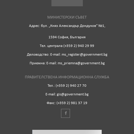
МИНИСТЕРСКИ СЪВЕТ
Адрес: бул. „Княз Александър Дондуков“ №1,
1594 София, България
Tел. централа (+359 2) 940 29 99
Деловодство: Е-mail: ms_register@government.bg
Приемна: Е-mail: ms_priemna@government.bg
ПРАВИТЕЛСТВЕНА ИНФОРМАЦИОННА СЛУЖБА
Тел.: (+359 2) 940 27 70
Е-mail: gis@government.bg
Факс: (+359 2) 981 37 19