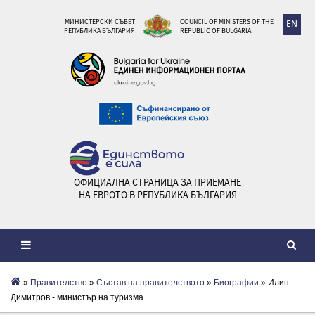
МИНИСТЕРСКИ СЪВЕТ
COUNCIL OF MINISTERS OF THE
EN
РЕПУБЛИКА БЪЛГАРИЯ
REPUBLIC OF BULGARIA
ОФИЦИАЛНА СТРАНИЦА ЗА ПРИЕМАНЕ
НА ЕВРОТО В РЕПУБЛИКА БЪЛГАРИЯ
»
Правителство
»
Състав на правителството
»
Биографии
» Илин
Димитров - министър на туризма