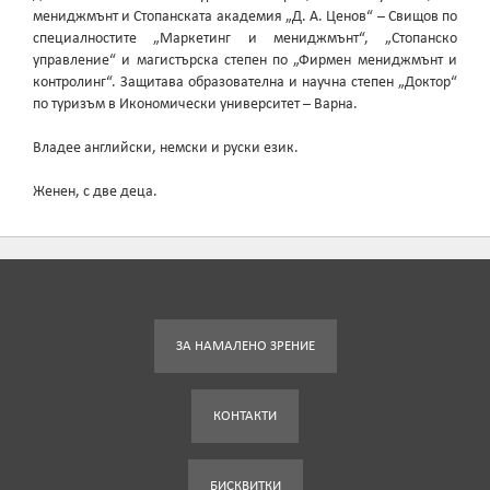
мениджмънт и Стопанската академия „Д. А. Ценов“ – Свищов по
специалностите „Маркетинг и мениджмънт“, „Стопанско
управление“ и магистърска степен по „Фирмен мениджмънт и
контролинг“. Защитава образователна и научна степен „Доктор“
по туризъм в Икономически университет – Варна.
Владее английски, немски и руски език.
Женен, с две деца.
ЗА НАМАЛЕНО ЗРЕНИЕ
КОНТАКТИ
БИСКВИТКИ