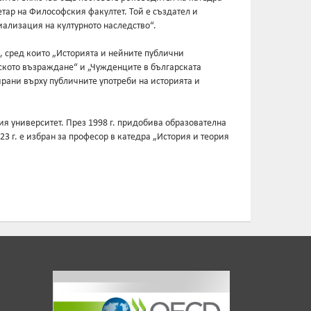
ретар на Философския факултет. Той е създател и
ализация на културното наследство“.
 сред които „Историята и нейните публични
рското възраждане“ и „Чужденците в българската
рани върху публичните употреби на историята и
я университет. През 1998 г. придобива образователна
23 г. е избран за професор в катедра „История и теория