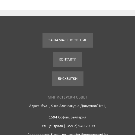
ЗА НАМАЛЕНО ЗРЕНИЕ
КОНТАКТИ
БИСКВИТКИ
МИНИСТЕРСКИ СЪВЕТ
Адрес: бул. „Княз Александър Дондуков“ №1,
1594 София, България
Tел. централа (+359 2) 940 29 99
Деловодство: Е-mail: ms_register@government.bg