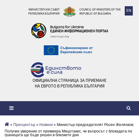
МИНИСТЕРСКИ СЪВЕТ
COUNCIL OF MINISTERS OF THE
EN
РЕПУБЛИКА БЪЛГАРИЯ
REPUBLIC OF BULGARIA
ОФИЦИАЛНА СТРАНИЦА ЗА ПРИЕМАНЕ
НА ЕВРОТО В РЕПУБЛИКА БЪЛГАРИЯ
»
Пресцентър
»
Новини
» Министър-председателят Росен Желязков:
Получих уверение от премиера Мицотакис, че въпросът с блокадата по
границата ще бъде решен в близките дни