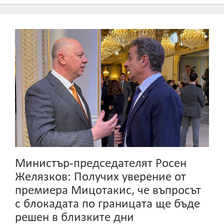
Министър-председателят Росен
Желязков: Получих уверение от
премиера Мицотакис, че въпросът
с блокадата по границата ще бъде
решен в близките дни