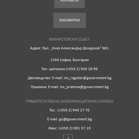
КОНТАКТИ
БИСКВИТКИ
МИНИСТЕРСКИ СЪВЕТ
Адрес: бул. „Княз Александър Дондуков“ №1,
1594 София, България
Tел. централа (+359 2) 940 29 99
Деловодство: Е-mail: ms_register@government.bg
Приемна: Е-mail: ms_priemna@government.bg
ПРАВИТЕЛСТВЕНА ИНФОРМАЦИОННА СЛУЖБА
Тел.: (+359 2) 940 27 70
Е-mail: gis@government.bg
Факс: (+359 2) 981 37 19