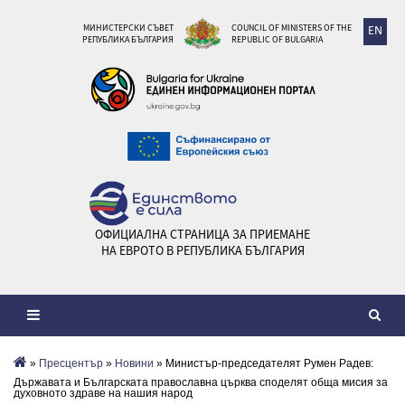
МИНИСТЕРСКИ СЪВЕТ
COUNCIL OF MINISTERS OF THE
EN
РЕПУБЛИКА БЪЛГАРИЯ
REPUBLIC OF BULGARIA
ОФИЦИАЛНА СТРАНИЦА ЗА ПРИЕМАНЕ
НА ЕВРОТО В РЕПУБЛИКА БЪЛГАРИЯ
»
Пресцентър
»
Новини
» Министър-председателят Румен Радев:
Държавата и Българската православна църква споделят обща мисия за
духовното здраве на нашия народ