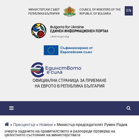
МИНИСТЕРСКИ СЪВЕТ
COUNCIL OF MINISTERS OF THE
EN
РЕПУБЛИКА БЪЛГАРИЯ
REPUBLIC OF BULGARIA
ОФИЦИАЛНА СТРАНИЦА ЗА ПРИЕМАНЕ
НА ЕВРОТО В РЕПУБЛИКА БЪЛГАРИЯ
»
Пресцентър
»
Новини
» Министър-председателят Румен Радев
очерта задачите на правителството и разпореди проверка на
цялостното състояние на министерствата