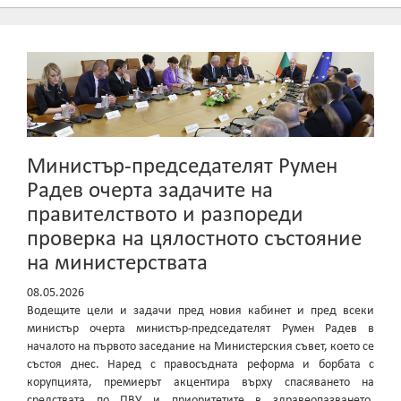
Министър-председателят Румен
Радев очерта задачите на
правителството и разпореди
проверка на цялостното състояние
на министерствата
08.05.2026
Водещите цели и задачи пред новия кабинет и пред всеки
министър очерта министър-председателят Румен Радев в
началото на първото заседание на Министерския съвет, което се
състоя днес. Наред с правосъдната реформа и борбата с
корупцията, премиерът акцентира върху спасяването на
средствата по ПВУ и приоритетите в здравеопазването,