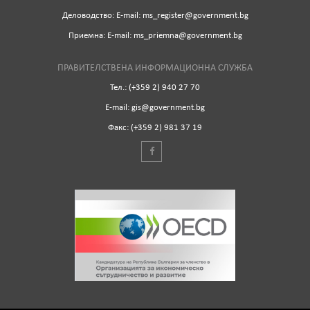
Деловодство: Е-mail: ms_register@government.bg
Приемна: Е-mail: ms_priemna@government.bg
ПРАВИТЕЛСТВЕНА ИНФОРМАЦИОННА СЛУЖБА
Тел.: (+359 2) 940 27 70
Е-mail: gis@government.bg
Факс: (+359 2) 981 37 19