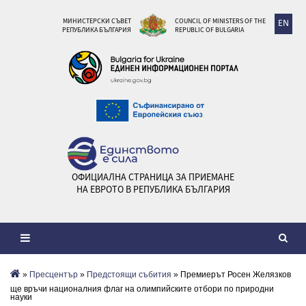
МИНИСТЕРСКИ СЪВЕТ
COUNCIL OF MINISTERS OF THE
EN
РЕПУБЛИКА БЪЛГАРИЯ
REPUBLIC OF BULGARIA
ОФИЦИАЛНА СТРАНИЦА ЗА ПРИЕМАНЕ
НА ЕВРОТО В РЕПУБЛИКА БЪЛГАРИЯ
»
Пресцентър
»
Предстоящи събития
» Премиерът Росен Желязков
ще връчи националния флаг на олимпийските отбори по природни
науки