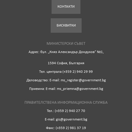
КОНТАКТИ
БИСКВИТКИ
МИНИСТЕРСКИ СЪВЕТ
Адрес: бул. „Княз Александър Дондуков“ №1,
1594 София, България
Tел. централа (+359 2) 940 29 99
Деловодство: Е-mail: ms_register@government.bg
Приемна: Е-mail: ms_priemna@government.bg
ПРАВИТЕЛСТВЕНА ИНФОРМАЦИОННА СЛУЖБА
Тел.: (+359 2) 940 27 70
Е-mail: gis@government.bg
Факс: (+359 2) 981 37 19