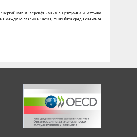
, енергийната диверсификация в Централна и Източна
ния между България и Чехия, също бяха сред акцентите