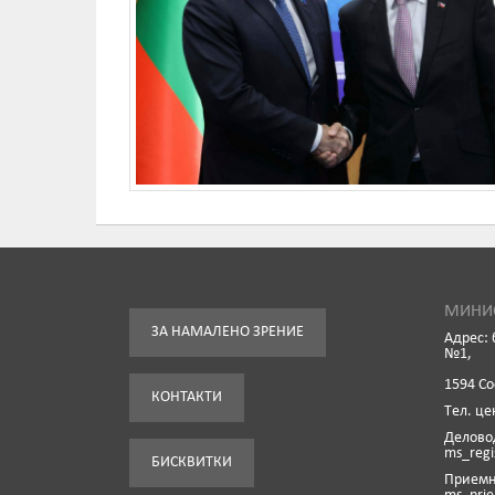
МИНИС
ЗА НАМАЛЕНО ЗРЕНИЕ
Адрес: 
№1,
1594 С
КОНТАКТИ
Tел. це
Деловод
ms_reg
БИСКВИТКИ
Приемна