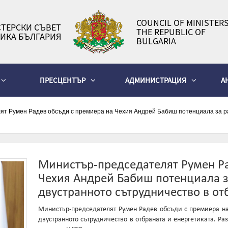
COUNCIL OF MINISTERS
ТЕРСКИ СЪВЕТ
THE REPUBLIC OF
ИКА БЪЛГАРИЯ
BULGARIA
ПРЕСЦЕНТЪР
АДМИНИСТРАЦИЯ
А
т Румен Радев обсъди с премиера на Чехия Андрей Бабиш потенциала за ра
Министър-председателят Румен Ра
Чехия Андрей Бабиш потенциала з
двустранното сътрудничество в от
Министър-председателят Румен Радев обсъди с премиера н
двустранното сътрудничество в отбраната и енергетиката. Ра