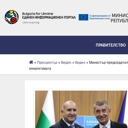
МИНИС
РЕПУБЛ
ПРАВИТЕЛСТВО
»
Пресцентър
»
Видеo
»
Видео
» Министър-председателя
енергетиката