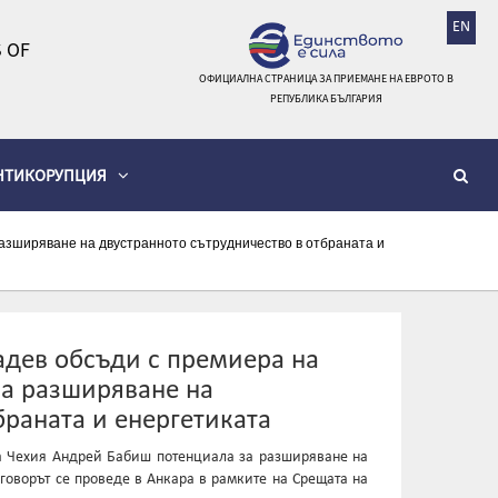
EN
 OF
ОФИЦИАЛНА СТРАНИЦА ЗА ПРИЕМАНЕ НА ЕВРОТО В
РЕПУБЛИКА БЪЛГАРИЯ
НТИКОРУПЦИЯ
зширяване на двустранното сътрудничество в отбраната и
дев обсъди с премиера на
а разширяване на
браната и енергетиката
а Чехия Андрей Бабиш потенциала за разширяване на
зговорът се проведе в Анкара в рамките на Срещата на