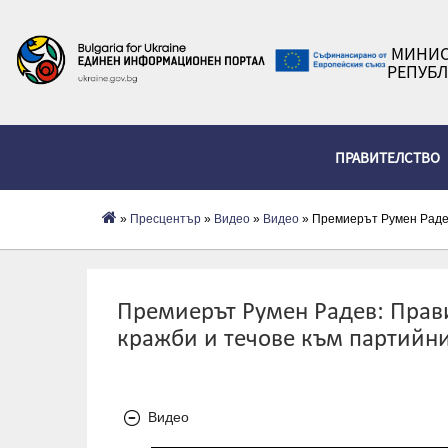
МИНИС
РЕПУБЛ
ПРАВИТЕЛСТВО
»
Пресцентър
»
Видеo
»
Видео
» Премиерът Румен Радев
Премиерът Румен Радев: Прави
кражби и течове към партийни
Видео