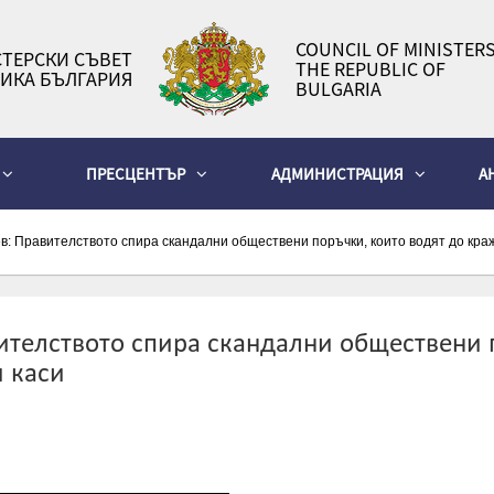
COUNCIL OF MINISTERS
ТЕРСКИ СЪВЕТ
THE REPUBLIC OF
ИКА БЪЛГАРИЯ
BULGARIA
ПРЕСЦЕНТЪР
АДМИНИСТРАЦИЯ
А
: Правителството спира скандални обществени поръчки, които водят до краж
телството спира скандални обществени п
 каси