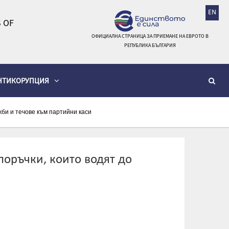
EN
 OF
ОФИЦИАЛНА СТРАНИЦА ЗА ПРИЕМАНЕ НА ЕВРОТО В
РЕПУБЛИКА БЪЛГАРИЯ
НТИКОРУПЦИЯ
би и течове към партийни каси
оръчки, които водят до