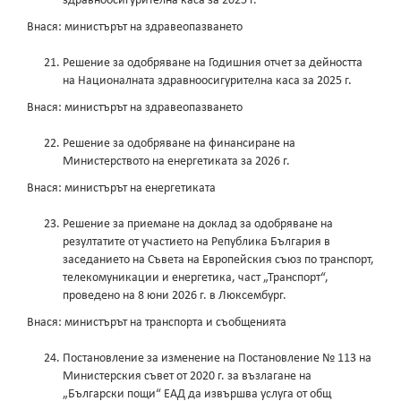
здравноосигурителна каса за 2025 г.
Внася: министърът на здравеопазването
Решение за одобряване на Годишния отчет за дейността
на Националната здравноосигурителна каса за 2025 г.
Внася: министърът на здравеопазването
Решение за одобряване на финансиране на
Министерството на енергетиката за 2026 г.
Внася: министърът на енергетиката
Решение за приемане на доклад за одобряване на
резултатите от участието на Република България в
заседанието на Съвета на Европейския съюз по транспорт,
телекомуникации и енергетика, част „Транспорт“,
проведено на 8 юни 2026 г. в Люксембург.
Внася: министърът на транспорта и съобщенията
Постановление за изменение на Постановление № 113 на
Министерския съвет от 2020 г. за възлагане на
„Български пощи“ ЕАД да извършва услуга от общ