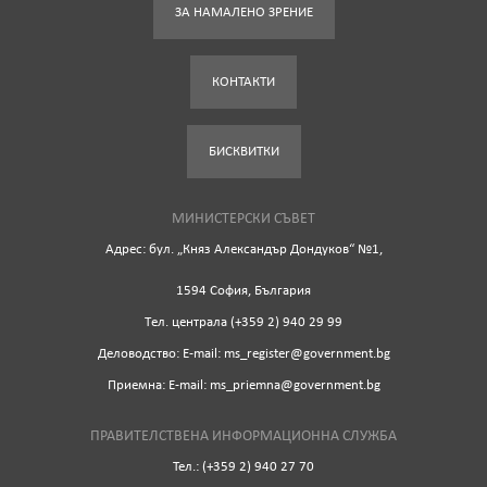
ЗА НАМАЛЕНО ЗРЕНИЕ
КОНТАКТИ
БИСКВИТКИ
МИНИСТЕРСКИ СЪВЕТ
Адрес: бул. „Княз Александър Дондуков“ №1,
1594 София, България
Tел. централа (+359 2) 940 29 99
Деловодство: Е-mail: ms_register@government.bg
Приемна: Е-mail: ms_priemna@government.bg
ПРАВИТЕЛСТВЕНА ИНФОРМАЦИОННА СЛУЖБА
Тел.: (+359 2) 940 27 70