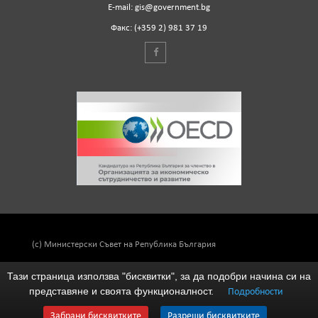
Е-mail: gis@government.bg
Факс: (+359 2) 981 37 19
(c) Министерски Съвет на Република България
Тази страница използва "бисквитки", за да подобри начина си на
представяне и своята функционалност.
Подробности
Забрани бисквитките
Разреши бисквитките