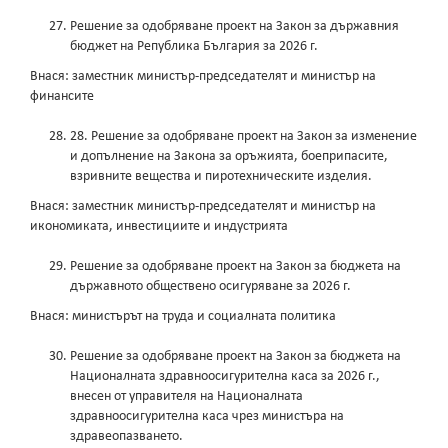
Решение за одобряване проект на Закон за държавния
бюджет на Република България за 2026 г.
Внася: заместник министър-председателят и министър на
финансите
28. Решение за одобряване проект на Закон за изменение
и допълнение на Закона за оръжията, боеприпасите,
взривните вещества и пиротехническите изделия.
Внася: заместник министър-председателят и министър на
икономиката, инвестициите и индустрията
Решение за одобряване проект на Закон за бюджета на
държавното обществено осигуряване за 2026 г.
Внася: министърът на труда и социалната политика
Решение за одобряване проект на Закон за бюджета на
Националната здравноосигурителна каса за 2026 г.,
внесен от управителя на Националната
здравноосигурителна каса чрез министъра на
здравеопазването.