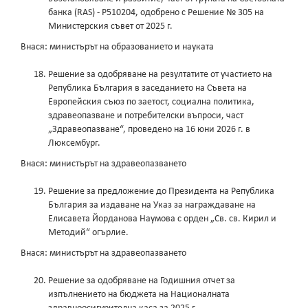
банка (RAS) - Р510204, одобрено с Решение № 305 на
Министерския съвет от 2025 г.
Внася: министърът на образованието и науката
Решение за одобряване на резултатите от участието на
Република България в заседанието на Съвета на
Европейския съюз по заетост, социална политика,
здравеопазване и потребителски въпроси, част
„Здравеопазване“, проведено на 16 юни 2026 г. в
Люксембург.
Внася: министърът на здравеопазването
Решение за предложение до Президента на Република
България за издаване на Указ за награждаване на
Елисавета Йорданова Наумова с орден „Св. св. Кирил и
Методий“ огърлие.
Внася: министърът на здравеопазването
Решение за одобряване на Годишния отчет за
изпълнението на бюджета на Националната