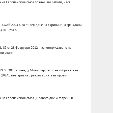
а на Европейския съюз по външни работи, част
 14 май 2024 г. за въвеждане на скрининг на граждани
) 2019/817.
 85 от 28 февруари 2012 г. за утвърждаване на
ки звания.
19.05.2025 г. между Министерството на отбраната на
(DGA), във връзка с реализацията на проект
ета на Европейския съюз „Правосъдие и вътрешни