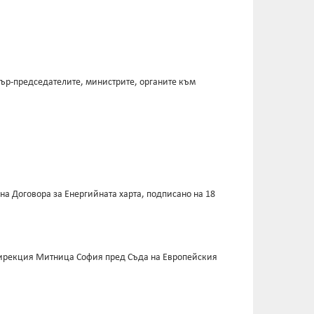
тър-председателите, министрите, органите към
а Договора за Енергийната харта, подписано на 18
 дирекция Митница София пред Съда на Европейския