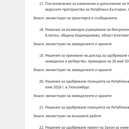
Постановление за изменение и допълнение на Н
морските пространства на Република България, 
Внася: министърът на транспорта и съобщенията
Решение за възмездно учредяване на безсрочен 
Блатска, община Хаджидимово, област Благоевг
Внася: министърът на земеделието и храните
Решение за приемане на доклад за одобряване н
земеделие и рибарство, проведено на 26 май 202
Внася: министърът на земеделието и храните
Решение за одобряване позицията на Република 
юни 2026 г. в Люксембург.
Внася: министърът на земеделието и храните
Решение за одобряване позицията на Република Б
Внася: министърът на външните работи
Решение за одобряване проект на Закон за изме