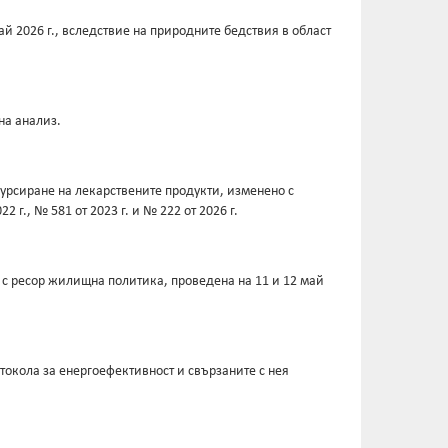
 2026 г., вследствие на природните бедствия в област
на анализ.
урсиране на лекарствените продукти, изменено с
2 г., № 581 от 2023 г. и № 222 от 2026 г.
 с ресор жилищна политика, проведена на 11 и 12 май
окола за енергоефективност и свързаните с нея